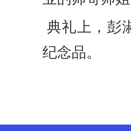
典礼上，彭
纪念品。