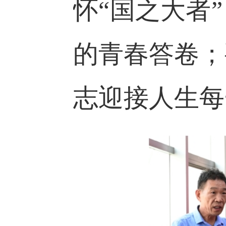
怀
“国之大者
的青春答卷；
志迎接人生每