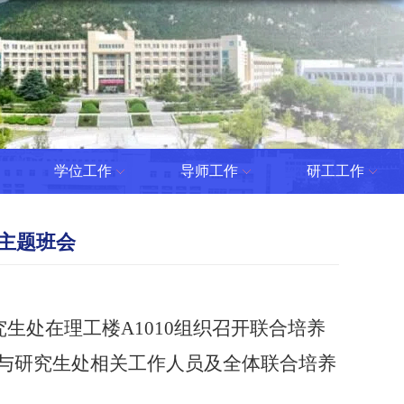
学位工作
导师工作
研工工作
主题班会
究生处在
理工楼
A1010
组织召开联合培养
与研究生处相关工作人员及
全体联合培养