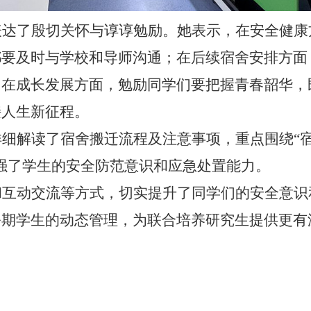
表达了殷切关怀与谆谆勉励。她表示，在安全健康
都要及时与学校和导师沟通；在后续宿舍安排方面
；在成长发展方面，勉励同学们要把握青春韶华，
接人生新征程。
详细解读了宿舍搬迁流程及注意事项，重点围绕
“
强了学生的安全防范意识和应急处置能力。
和互动交流等方式，切实提升了同学们的安全意识
暑期学生的动态管理，为联合培养研究生提供更有