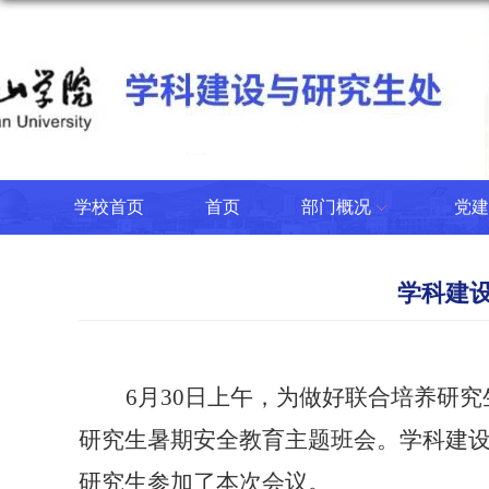
学校首页
首页
部门概况
党建
学科建
6月30日上午，
为做好联合培养研究
研究生
暑期安全教育
主题班会。
学科建
研究生参加了本次会议。