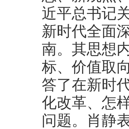
近平总书记
新时代全面
南。其思想
标、价值
取
答了
在
新时
化改革、怎
问题。
肖静