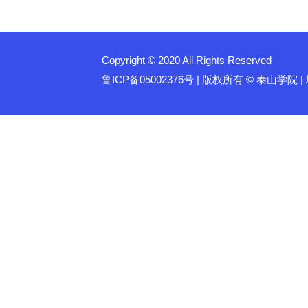
Copyright © 2020 All Rights Reserved
鲁ICP备05002376号 | 版权所有 © 泰山学